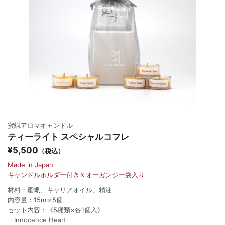
蜜蝋アロマキャンドル
ティーライト スペシャルコフレ
¥5,500
（税込）
Made in Japan
キャンドルホルダー付き＆オーガンジー袋入り
材料：蜜蝋、キャリアオイル、精油
内容量：15ml×5個
セット内容：《5種類×各1個入》
・Innocence Heart