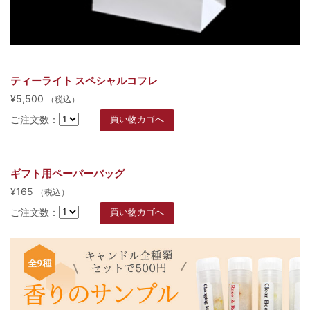
ティーライト スペシャルコフレ
¥5,500
（税込）
ご注文数：
ギフト用ペーパーバッグ
¥165
（税込）
ご注文数：