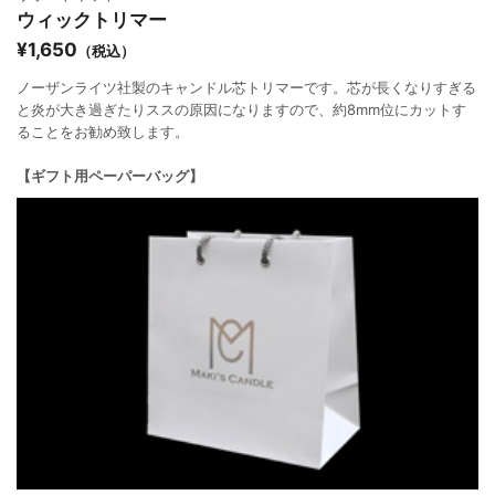
ウィックトリマー
¥1,650
（税込）
ノーザンライツ社製のキャンドル芯トリマーです。芯が長くなりすぎる
と炎が大き過ぎたりススの原因になりますので、約8mm位にカットす
ることをお勧め致します。
【ギフト用ペーパーバッグ】